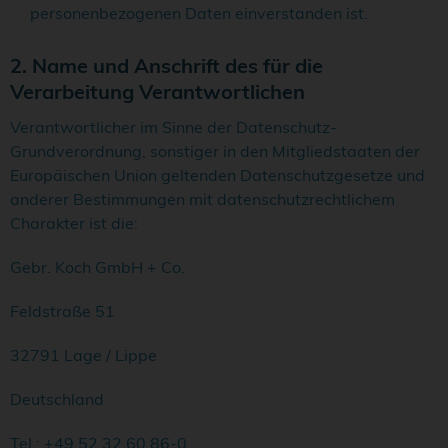
personenbezogenen Daten einverstanden ist.
2. Name und Anschrift des für die
Verarbeitung Verantwortlichen
Verantwortlicher im Sinne der Datenschutz-
Grundverordnung, sonstiger in den Mitgliedstaaten der
Europäischen Union geltenden Datenschutzgesetze und
anderer Bestimmungen mit datenschutzrechtlichem
Charakter ist die:
Gebr. Koch GmbH + Co.
Feldstraße 51
32791 Lage / Lippe
Deutschland
Tel.: +49 52 32 60 86-0