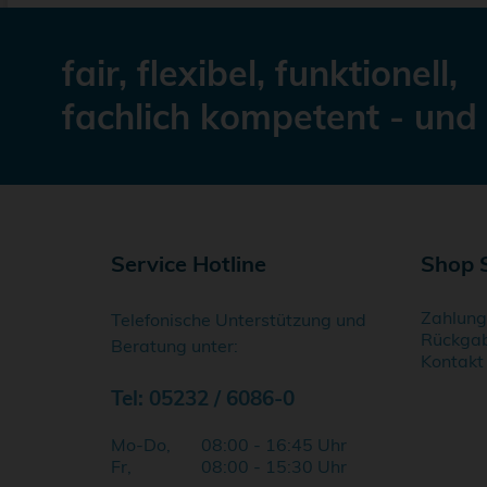
fair, flexibel, funktionell,
fachlich kompetent - und 
Service Hotline
Shop 
Zahlun
Telefonische Unterstützung und
Rückga
Beratung unter:
Kontakt
Tel: 05232 / 6086-0
Mo-Do,
08:00 - 16:45 Uhr
Fr,
08:00 - 15:30 Uhr