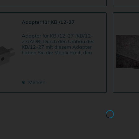
Adapter für KB /12-27
Adapter für KB /12-27 (KB/12-
27/ADR) Durch den Umbau des
KB/12-27 mit diesem Adapter
haben Sie die Möglichkeit, den
Klemmbalken in fast allen
Zurrschienen fest zu verankern.
Preis je Set
Merken