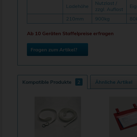
Nutzlast /
Ladehöhe
Ei
zzgl. Auflast
210mm
900kg
80
Ab 10 Geräten Staffelpreise erfragen
Fragen zum Artikel?
Kompatible Produkte
2
Ähnliche Artikel