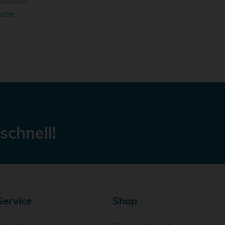
sche
schnell!
Service
Shop