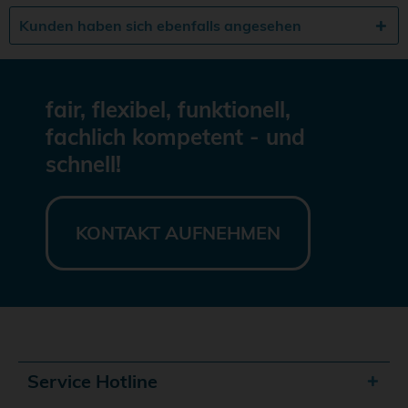
Kunden haben sich ebenfalls angesehen
fair, flexibel, funktionell,
fachlich kompetent - und
schnell!
KONTAKT AUFNEHMEN
Service Hotline