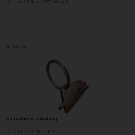
LC 750 daN, 50 mm, Nr. 345
Merken
Zurrschienenbeschlag
LC 750 daN, Nr. 345R