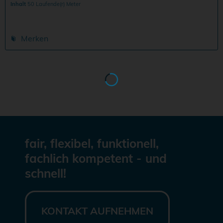
Inhalt
50 Laufende(r) Meter
Merken
fair, flexibel, funktionell,
fachlich kompetent - und
schnell!
KONTAKT AUFNEHMEN