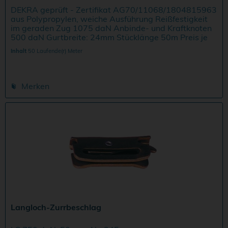
DEKRA geprüft - Zertifikat AG70/11068/1804815963
aus Polypropylen, weiche Ausführung Reißfestigkeit
im geraden Zug 1075 daN Anbinde- und Kraftknoten
500 daN Gurtbreite: 24mm Stücklänge 50m Preis je
lfd.M.
Inhalt
50 Laufende(r) Meter
Merken
Langloch-Zurrbeschlag