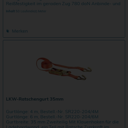
Reißfestigkeit im geraden Zug 780 daN Anbinde- und
Kraftknoten 350 daN Preis je lfd.M.
Inhalt
50 Laufende(r) Meter
Merken
LKW-Ratschengurt 35mm
Gurtlänge: 4 m, Bestell.-Nr. SR220-204/4M
Gurtlänge: 6 m, Bestell.-Nr. SR220-204/6M
Gurtbreite: 35 mm Zweiteilig Mit Klauenhaken für die
Ladebordwand, ein Teil mit Ratsche Zurrkraft im