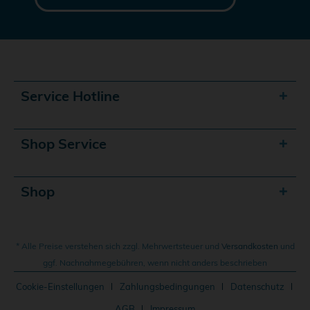
Service Hotline
Shop Service
Shop
* Alle Preise verstehen sich zzgl. Mehrwertsteuer und
Versandkosten
und
ggf. Nachnahmegebühren, wenn nicht anders beschrieben
Cookie-Einstellungen
Zahlungsbedingungen
Datenschutz
AGB
Impressum